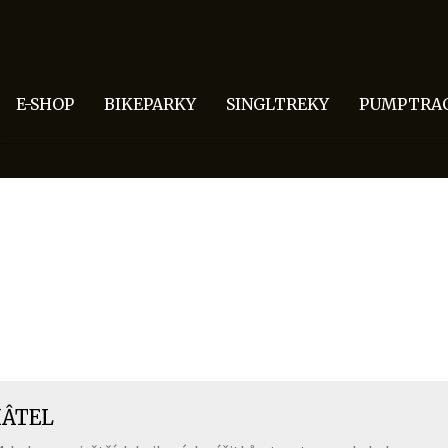
E-SHOP
BIKEPARKY
SINGLTREKY
PUMPTRA
ÂTEL