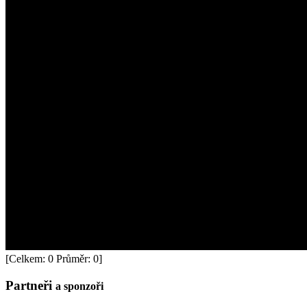
[Celkem:
0
Průměr:
0
]
Partneři
a sponzoři