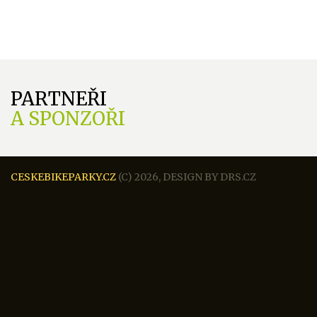
PARTNEŘI
A SPONZOŘI
CESKEBIKEPARKY.CZ
(C) 2026,
DESIGN BY
DRS.CZ