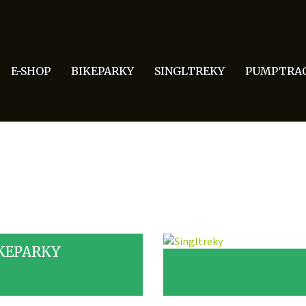
E-SHOP
BIKEPARKY
SINGLTREKY
PUMPTRA
KEPARKY