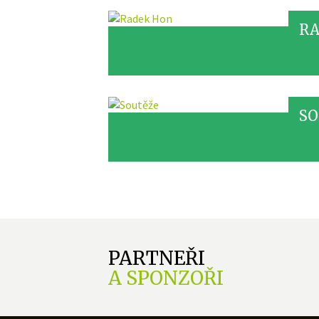
RA
SO
PARTNEŘI
A SPONZOŘI