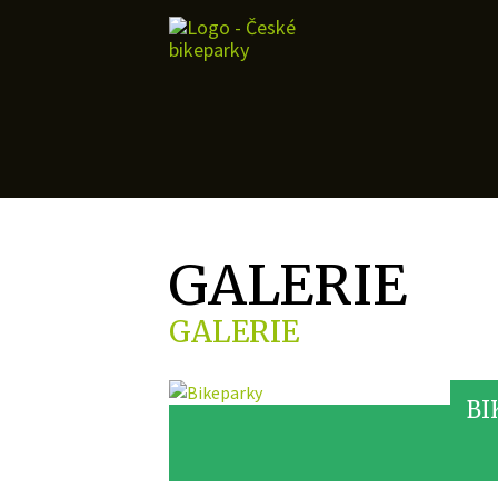
GALERIE
GALERIE
BI