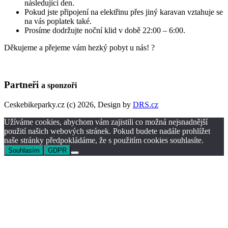
následující den.
Pokud jste připojení na elektřinu přes jiný karavan vztahuje se
na vás poplatek také.
Prosíme dodržujte noční klid v době 22:00 – 6:00.
Děkujeme a přejeme vám hezký pobyt u nás! ?
Partneři
a sponzoři
Ceskebikeparky.cz
(c) 2026,
Design by
DRS.cz
Užíváme cookies, abychom vám zajistili co možná nejsnadnější
použití našich webových stránek. Pokud budete nadále prohlížet
naše stránky předpokládáme, že s použitím cookies souhlasíte.
Souhlasím
GDPR