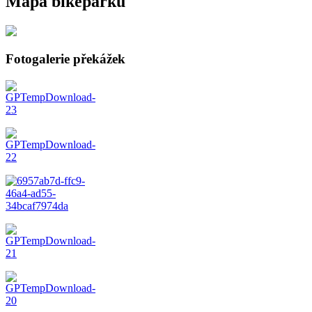
Mapa bikeparku
Fotogalerie překážek