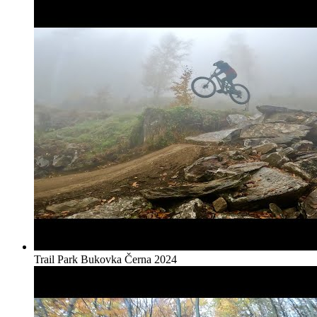
Trail Park Bukovka Černa 2024