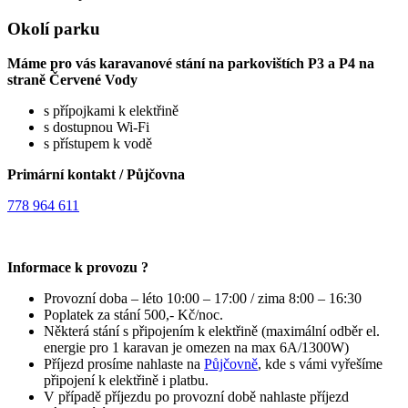
Okolí parku
Máme pro vás karavanové stání na parkovištích P3 a P4
na
straně Červené Vody
s přípojkami k elektřině
s dostupnou Wi-Fi
s přístupem k vodě
Primární kontakt / Půjčovna
778 964 611
Informace k provozu ?
Provozní doba – léto 10:00 – 17:00 / zima 8:00 – 16:30
Poplatek za stání 500,- Kč/noc.
Některá stání s připojením k elektřině (maximální odběr el.
energie pro 1 karavan je omezen na max 6A/1300W)
Příjezd prosíme nahlaste na
Půjčovně
, kde s vámi vyřešíme
připojení k elektřině i platbu.
V případě příjezdu po provozní době nahlaste příjezd